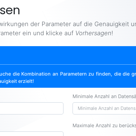
sen
swirkungen der Parameter auf die Genauigkeit u
rameter ein und klicke auf
Vorhersagen
!
uche die Kombination an Parametern zu finden, die die g
uigkeit erzielt!
Minimale Anzahl an Datensä
Maximale Anzahl zu berücks