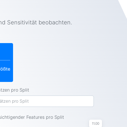
nd Sensitivität beobachten.
rößte
tzen pro Split
ichtigender Features pro Split
11.00