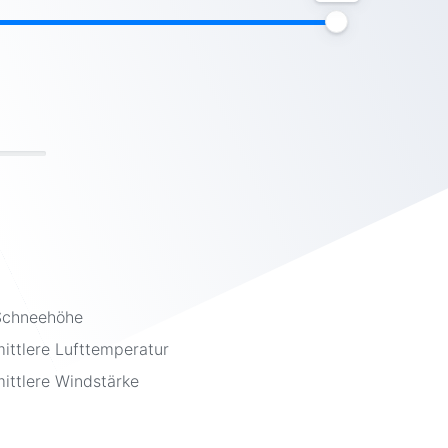
Schneehöhe
mittlere Lufttemperatur
mittlere Windstärke